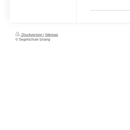
Druckversion
|
Sitemap
© Segelschule Iznang