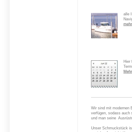
alle
Navi
mehr
Hier
Term
Mehr
Wir sind mit modernen B
verfügen, sodass auch 
und man seine Ausrüstu
Unser Schmuckstück ist