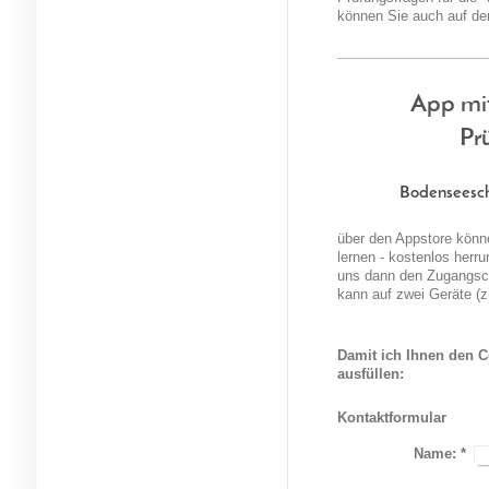
können Sie auch auf de
App mi
Pr
Bodenseesch
über den Appstore könne
lernen - kostenlos herr
uns dann den Zugangsco
kann auf zwei Geräte (z
Damit ich Ihnen den C
ausfüllen:
Kontaktformular
Name:
*