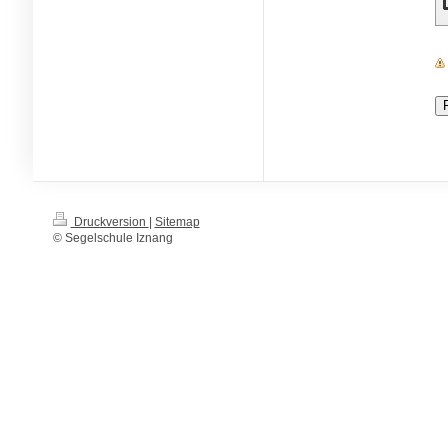
Druckversion
|
Sitemap
© Segelschule Iznang