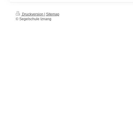
Druckversion
|
Sitemap
© Segelschule Iznang