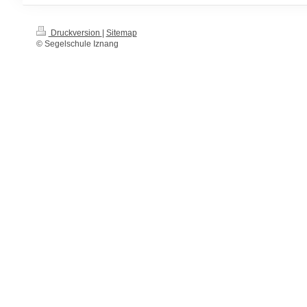
Druckversion
|
Sitemap
© Segelschule Iznang