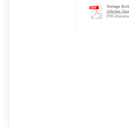
Vorlage Ärzt
rztliches Zeu
PDF-Dokumen