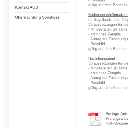
- Passbild
gültig auf dem Bodense
Kontakt AGB
Bodenseeschifferpatent
Übernachtung Sonstiges
für Segelboote über 12
Voraussetzungen für die
- Mindestalter: 14 Jahre
- ärztliches Zeugnis
- Antrag auf Zulassung 
- Passbild
gültig auf dem Bodense
Hochrheinpatent
Voraussetzungen für die
- Mindestalter: 18 Jahre
- ärztliches Zeugnis
- Antrag auf Zulassung 
- Passbild
gültig auf dem Hochrhe
Vorlage Ant
Prüfungsantr
PDF-Dokumen